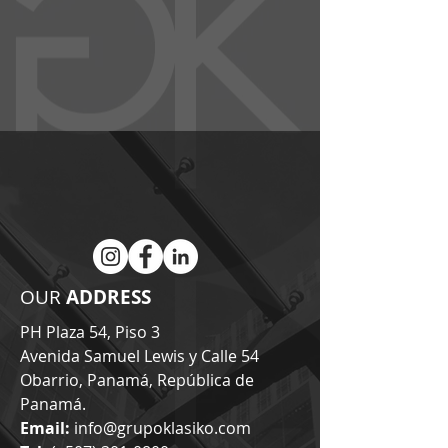
GRUPO KLASIKO
OUR
ADDRESS
PH Plaza 54, Piso 3
Avenida Samuel Lewis y Calle 54
Obarrio, Panamá, República de
Panamá.
Email:
info@grupoklasiko.com